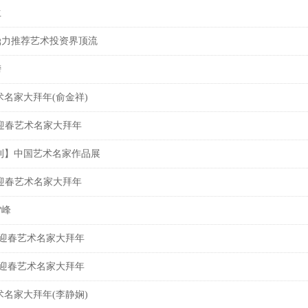
生
鼎力推荐艺术投资界顶流
榜
术名家大拜年(俞金祥)
蛇迎春艺术名家大拜年
旦特刊】中国艺术名家作品展
迎春艺术名家大拜年
雪峰
蛇迎春艺术名家大拜年
蛇迎春艺术名家大拜年
术名家大拜年(李静娴)