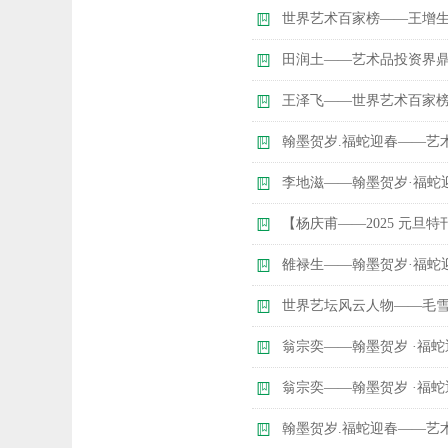
​世界艺术百家榜——王增
​田润土——艺术品投资界
​王泽飞——世界艺术百家
翰墨贺岁.福蛇迎春——艺
​李地滋——翰墨贺岁·福
​【杨庆甫——2025 元
雒禄生——翰墨贺岁·福蛇
世界艺坛风云人物——毛
​翁宗奕——翰墨贺岁 ·福
​翁宗奕——翰墨贺岁 ·福
​翰墨贺岁.福蛇迎春——艺