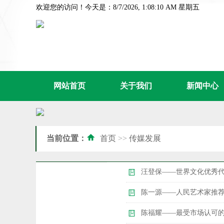
欢迎您的访问！今天是：8/7/2026, 1:08:11 AM 星期五
网站首页
关于我们
新闻中心
当前位置：
首页
>>
传媒发展
​汪登保——世界文化优秀
​陈一源——人民艺术家推
​陈福耀——最受市场认可