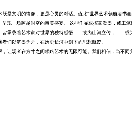
是文明的镜像，更是心灵的对话。值此“世界艺术领航者书画
，呈现一场跨越时空的审美盛宴。 这些作品或挥毫泼墨，或工笔
，皆承载着艺术家对世界的独特感悟——或为山河立传，——或
航者们以笔墨为舟，在历史长河中划下的思想航迹。
，让观者在方寸之间领略艺术的无限可能。我们相信，当不同文