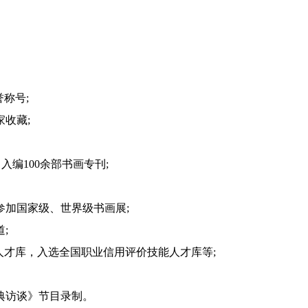
称号;
收藏;
编100余部书画专刊;
加国家级、世界级书画展;
;
才库，入选全国职业信用评价技能人才库等;
典访谈》节目录制。