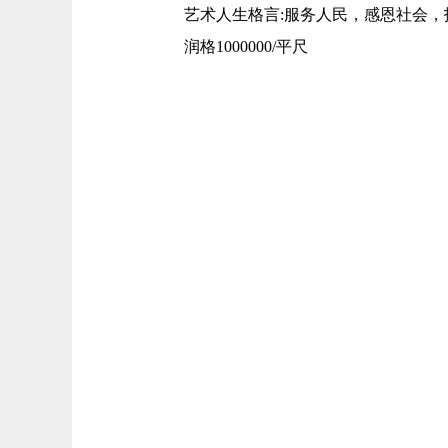
艺术人生格言:服务人民，感恩社会，
润格1000000/平尺