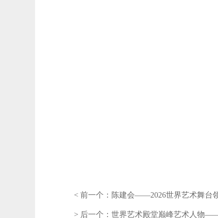
< 前一个：
陈建会——2026世界艺术舞台
> 后一个：
​世界艺术殿堂巅峰艺术人物—