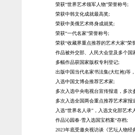
荣获“世界艺术领军人物”荣誉称号;
荣获中韩文化成就最高奖;
荣获中美俄艺术终身成就奖;
荣获“一代名家”荣誉称号;
荣获“收藏界重点推荐的艺术大家”荣誉
作品被外交部、人民大会堂及多个国家
多幅作品获国家版权专利登记;
出版中国当代名家书法集(大红袍)等，入
入选中国文博会推荐艺术家;
多次入选中央电视台宣传报道，多次参
多次入选全国两会重点推荐艺术家报道
入选“世界名人录”，入选文化部艺术人
作品沁园春·雪入选国宝档案“存档;
2023年底受邀央视访谈《艺坛人物经