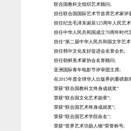
联合国教科文组织艺术顾问;
担任联合国国际艺术节首席艺术家评委
担任纪念毛泽东诞辰125周年人民艺术
担任中华人民共和国成立70周年时代艺
担任“第二届中华人民共和国文学艺术界
担任韩中文化友好促进会名誉会长;
担任朝鲜美术家协会名誉顾问;
亚洲国际青年电影节评审团主席;
在2015年度全球华人出版界的重磅新闻
荣获“联合国教科文终身成就奖”
荣获“联合国文化艺术勋章”;
荣获“联合国艺术终身成就奖”;
荣获“联合国艺术学院命名”;
荣获“世界艺术功勋人物”荣誉称号;