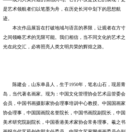
书画艺术
是艺术领航者们以笔墨为舟，在历史长河中划下的思想航
迹。
联系我们
本次作品展旨在打破地域与语言的界限，让观者在方寸
之间领略艺术的无限可能。我们相信，当不同文化的艺术之
光在此交汇，必将照亮人类文明共荣的辉煌之路。
陈建会，山东单县人，生于1950年，笔名山石，现居青
岛，当代著名画家。现为：中国文化管理协会艺术品管委会
会员，中国书画摄影家协会理事培训中心教授。中国国画家
协会理事，中国国画院名誉院长，中国书画院副院长，中国
美术研究院副院长，中国香港美术家协会常务理事。羲之书
画报当代艺苑创作部主任委员，中国文艺家网书画委员会副