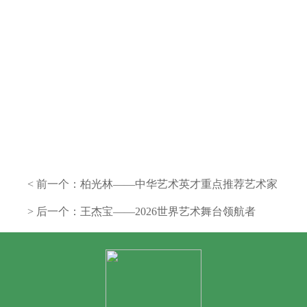
< 前一个：
柏光林——中华艺术英才重点推荐艺术家
> 后一个：
王杰宝——2026世界艺术舞台领航者