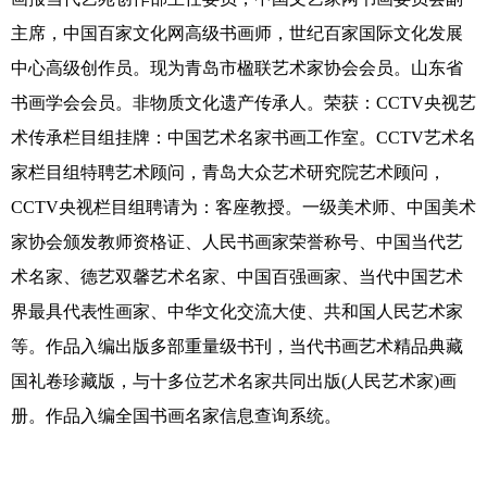
主席，中国百家文化网高级书画师，世纪百家国际文化发展
中心高级创作员。现为青岛市楹联艺术家协会会员。山东省
书画学会会员。非物质文化遗产传承人。荣获：CCTV央视艺
术传承栏目组挂牌：中国艺术名家书画工作室。CCTV艺术名
家栏目组特聘艺术顾问，青岛大众艺术研究院艺术顾问，
CCTV央视栏目组聘请为：客座教授。一级美术师、中国美术
家协会颁发教师资格证、人民书画家荣誉称号、中国当代艺
术名家、德艺双馨艺术名家、中国百强画家、当代中国艺术
界最具代表性画家、中华文化交流大使、共和国人民艺术家
等。作品入编出版多部重量级书刊，当代书画艺术精品典藏
国礼卷珍藏版，与十多位艺术名家共同出版(人民艺术家)画
册。作品入编全国书画名家信息查询系统。