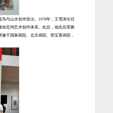
鸟与山水创作技法。1978年，王雪涛出任
承接徐悲鸿艺术创作体系。此后，他先后受教
研修于国家画院、北京画院、荣宝斋画院，