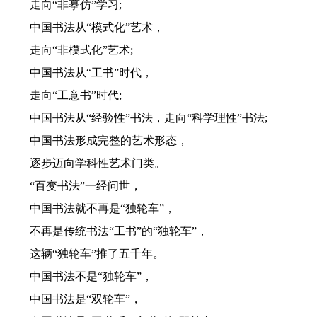
走向“非摹仿”学习;
中国书法从“模式化”艺术，
走向“非模式化”艺术;
中国书法从“工书”时代，
走向“工意书”时代;
中国书法从“经验性”书法，走向“科学理性”书法;
中国书法形成完整的艺术形态，
逐步迈向学科性艺术门类。
“百变书法”一经问世，
中国书法就不再是“独轮车”，
不再是传统书法“工书”的“独轮车”，
这辆“独轮车”推了五千年。
中国书法不是“独轮车”，
中国书法是“双轮车”，