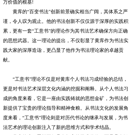
万价值的根基!
黄库的“百变书法”创新前景确实相当广阔，其体系之严
谨，令人叹为观止。他的书法创新不仅仅源于深厚的实践积
累，更有一套“工意书”的理论作为其书法艺术确保方向正确
的思想武器。这一理论的提出，不仅彰显了黄库作为书法实
践大家的深厚造诣，更凸显了他作为书法理论家的卓越贡
献。
“工意书”理论不仅是对黄库个人书法习成经验的总结，
更是对书法艺术深层文化内涵的挖掘和阐释。从个人书法习
成的角度来看，它是一座由实践铸就的思想金矿，为书法创
新提供了宝贵的理论指导和精神食粮。从书法文化的发展角
度来看，“工意书”理论则是对历代书论的继承与发展，为书
法艺术的理论创新注入了新的思维方式和学术结晶。