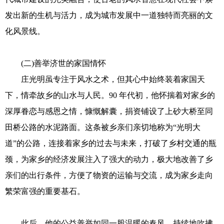
发出新的生机与活力，成为城市发展中一道独特而亮丽的文
化风景线。
(二)善举济世的家国情怀
庄光明虽专注于风水之术，但其心中始终装着家国天
下，情牵故乡的山水与人民。90 年代初，他怀揣着对家乡的
深厚眷恋与感恩之情，慷慨解囊，捐资铺设了上砂大桥至同
田桥公路的水泥路面。这条被乡亲们亲切地称为“光明大
道”的公路，连接着家乡的过去与未来，打破了乡村交通的瓶
颈，为家乡的经济发展注入了强大的动力，极大地改善了乡
亲们的出行条件，方便了物资的运输与交流，成为家乡走向
繁荣富强的重要基石。
此后，他的公益善举如同一股温暖的春风，持续地吹拂