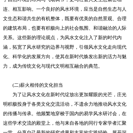
连、相互影响。一个良好的风水环境，应当是自然生态与人
文生态和谐共生的有机整体，既要有优美的自然景观、合理
的建筑布局，也要有积极向上的社会氛围、和谐融洽的人际
关系。这些新的理论观点，为风水文化注入了新的时代内
涵，拓宽了风水研究的边界与视野，引领风水文化走向现代
化、科学化的发展方向，使其在新时代焕发出新的活力与魅
力，成为传统文化与现代文明相互融合的典范。
(二)薪火相传的文化担当
为了让风水文化在新时代绽放出更加耀眼的光芒，庄光
明积极投身于各类文化交流活动，不遗余力地推动风水文化
的传播与传承。他频繁地穿梭于国内的易学风水研讨会，在
这些学术交流的殿堂上，他与来自各地的同行专家学者汇聚
一堂，分享自己最新的研究成果和丰富的实践经验，展开深