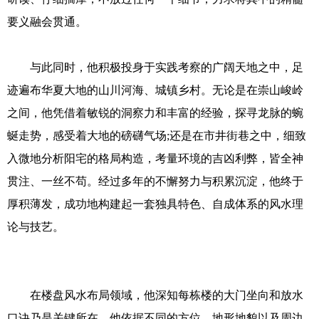
要义融会贯通。
与此同时，他积极投身于实践考察的广阔天地之中，足
迹遍布华夏大地的山川河海、城镇乡村。无论是在崇山峻岭
之间，他凭借着敏锐的洞察力和丰富的经验，探寻龙脉的蜿
蜒走势，感受着大地的磅礴气场;还是在市井街巷之中，细致
入微地分析阳宅的格局构造，考量环境的吉凶利弊，皆全神
贯注、一丝不苟。经过多年的不懈努力与积累沉淀，他终于
厚积薄发，成功地构建起一套独具特色、自成体系的风水理
论与技艺。
在楼盘风水布局领域，他深知每栋楼的大门坐向和放水
口诀乃是关键所在。他依据不同的方位、地形地貌以及周边