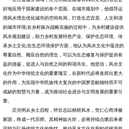
好地应用于国家建设的各个层面。在城市规划中，他倡导运
用风水理念优化城市的空间布局，打造生态宜居、人文和谐
的城市环境;在乡村振兴战略实施的过程中，为乡村建设提供
风水规划建议，助力乡村发展特色产业、保护生态环境、传
承乡土文化;在生态环境保护方面，他认为风水文化中蕴含的
尊重自然、顺应自然的理念，可以为生态修复与保护提供有
益的借鉴，促进人与自然之间的和谐共生。他坚信，风水文
化作为中华传统文化的重要瑰宝，在新时代必将发挥出更大
的作用，为实现中华民族伟大复兴的中国梦贡献独特而不可
或缺的智慧与力量，成为推动社会进步与文明发展的重要引
擎。
庄光明从乡土启程，怀壮志以精研风水，凭仁心而泽被
家国，终成一代宗师。其精神如火炬，必将持续点燃后来者
守护与弘扬传统文化的热忱，推动风水文化在新时代破浪前