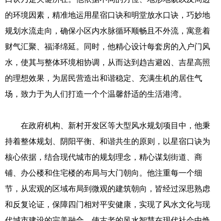
的环境因素，精准地运用星宿口诀和明堂放水口诀，巧妙地
规划水流走向，确保小区内水脉循环顺畅且不外流，寓意着
财气汇聚、福泽绵延。同时，他精心设计每套房的入户门风
水，使其与整体环境相协调，从而达到趋吉避凶、吉星高照
的理想效果，为居民营造出和谐稳定、充满生机的居住气
场，致力于为人们打造一个个温馨舒适的生活港湾。
在政府机构、新村开发区等大型风水规划项目中，他秉
持着整体规划、阴阳平衡、和谐共生的原则，以星宿口诀为
核心依据，结合现代城市的规划理念，精心谋划街道、商
铺、办公楼和住宅楼的布局与大门朝向。他注重每一个细
节，从宏观的区域布局到微观的建筑朝向，皆经过深思熟虑
和反复论证，保障四门相对平安健康，实现了风水文化与现
代城市建设的完美融合，使古老的风水智慧在现代社会中焕