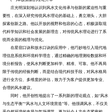
庄光明深刻地认识到风水文化传承与创新的紧迫性与重
要性，在深入研究传统风水理论的基础上，勇立潮头，大胆
探索创新之路。他以开放的视野和包容的心态，积极汲取现
代科学知识和社会发展的新理念，对传统风水理论进行了系
统而全面的梳理与优化。
在星宿口诀和放水口诀的应用中，他巧妙地引入现代地
理信息系统和环境科学理念，通过精确的地理测绘数据和环
境分析报告，使风水判断更加科学、精准、可靠。他不再局
限于传统的经验判断，而是结合现代科技手段，对风水格局
进行全方位、多维度的评估，致力于为客户提供更加专业、
合理的风水建议。
同时，他开创性地提出了一系列新的理论观点，如“风水
与生态平衡”“风水与人文环境营造”等。他强调风水，不仅关
乎自然环境的布局与气场调节，更与社会人文生态紧密相