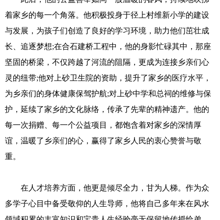
着家乡的每一个角落。他积极投身于径上村维新小学的建设
与发展，为孩子们创造了良好的学习环境，助力他们茁壮成
长、追逐梦想;在合石建桥工程中，他的身影忙碌其中，那座
坚固的桥梁，不仅跨越了河流的阻隔，更成为连接乡亲们心
灵的纽带;他对上砂卫生院的资助，提升了家乡的医疗水平，
为乡亲们的身体健康保驾护航;对上砂中学和总祠的维修与保
护，延续了家乡的文化脉络，传承了先辈的精神遗产。他的
每一次捐赠、每一个公益项目，都饱含着对家乡的深情厚
谊，温暖了乡亲们的心，赢得了家乡人民的衷心赞誉与敬
重。
在人才培养方面，他更是倾尽全力，甘为人梯。作为众
多学子心目中备受敬仰的人生导师，他将自己多年来在风水
领域积累的丰富知识和宝贵人生经验毫无保留地传授给弟