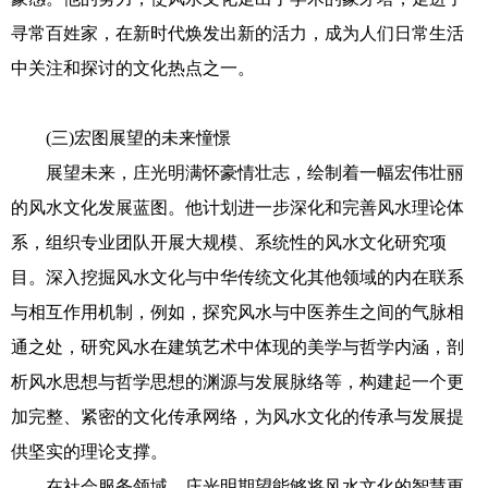
寻常百姓家，在新时代焕发出新的活力，成为人们日常生活
中关注和探讨的文化热点之一。
(三)宏图展望的未来憧憬
展望未来，庄光明满怀豪情壮志，绘制着一幅宏伟壮丽
的风水文化发展蓝图。他计划进一步深化和完善风水理论体
系，组织专业团队开展大规模、系统性的风水文化研究项
目。深入挖掘风水文化与中华传统文化其他领域的内在联系
与相互作用机制，例如，探究风水与中医养生之间的气脉相
通之处，研究风水在建筑艺术中体现的美学与哲学内涵，剖
析风水思想与哲学思想的渊源与发展脉络等，构建起一个更
加完整、紧密的文化传承网络，为风水文化的传承与发展提
供坚实的理论支撑。
在社会服务领域，庄光明期望能够将风水文化的智慧更