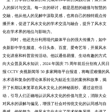
入的探讨与交流。每一次的研讨，都是思想的碰撞与智慧的
交融，他从他人的见解中汲取灵感，也将自己的独特观点传
播开来，促进了风水文化的学术交流与融合，提升了风水文
化在学术界的地位与影响力。
同时，他还充分利用现代媒体平台的强大传播力，如中
央新影中学生频道、今日头条、百度、爱奇艺等，开展风水
文化讲座和科普宣传活动。他以通俗易懂、生动有趣的方式
向大众普及风水知识，2024 年国庆 75 周年前后分别有人民日
报 CCTV 央视新闻等 50 多家网络平台报道，将晦涩难懂的风
水术语和复杂的理论体系转化为贴近生活的案例和故事，揭
开了长期以来笼罩在风水文化上的神秘面纱。通过这些活
动，引导人们正确地认识风水文化的价值与意义，消除大众
对风水的误解与偏见，增强了社会对传统文化的认同感与自
豪感。他的努力，使风水文化走出了学术的象牙塔，走进了