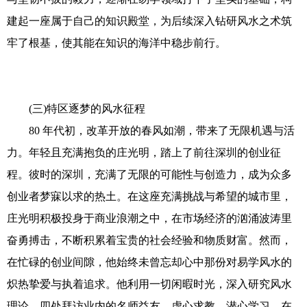
建起一座属于自己的知识殿堂，为后续深入钻研风水之术筑
牢了根基，使其能在知识的海洋中稳步前行。
(三)特区逐梦的风水征程
80 年代初，改革开放的春风如潮，带来了无限机遇与活
力。年轻且充满抱负的庄光明，踏上了前往深圳的创业征
程。彼时的深圳，充满了无限的可能性与创造力，成为众多
创业者梦寐以求的热土。在这座充满挑战与希望的城市里，
庄光明积极投身于商业浪潮之中，在市场经济的汹涌波涛里
奋勇搏击，不断积累着宝贵的社会经验和物质财富。然而，
在忙碌的创业间隙，他始终未曾忘却心中那份对易学风水的
炽热挚爱与执着追求。他利用一切闲暇时光，深入研究风水
理论，四处拜访业内的名师益友，虚心求教、潜心学习。在