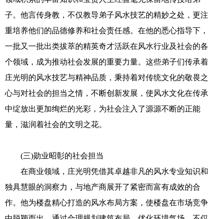
子。他言传身教，不仅教导弟子风水技艺的精妙之处，更注
重培养他们的品德修养和社会责任感。在他的悉心指导下，
一批又一批出类拔萃的精英奇才活跃在风水行业及社会的各
个领域，成为推动社会发展的重要力量。这些弟子们传承着
庄光明的风水技艺与精神品质，秉持着对传统文化的敬畏之
心与对社会的担当之情，不断创新发展，使风水文化在传承
中绽放出更加绚烂的光彩，为社会注入了源源不断的正能
量，滋润着社会的文明之花。
(三)勋业昭彰的社会担当
在商业领域，庄光明凭借其卓越非凡的风水专业知识和
独具慧眼的洞察力，与地产商展开了紧密而富有成效的合
作。他为楼盘精心打造的风水布局方案，使楼盘在市场竞争
中脱颖而出。通过合理规划建筑布局、优化环境气场，不仅