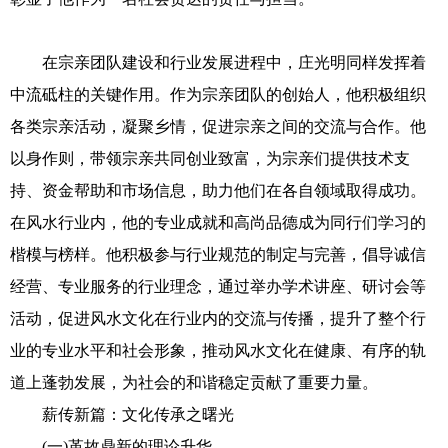
在宗亲团队建设和行业发展进程中，庄光明同样发挥着
中流砥柱的关键作用。作为宗亲团队的创始人，他积极组织
各类宗亲活动，凝聚乡情，促进宗亲之间的交流与合作。他
以身作则，带领宗亲共同创业致富，为宗亲们提供技术支
持、资金帮助和市场信息，助力他们在各自领域取得成功。
在风水行业内，他的专业成就和高尚品德成为同行们学习的
楷模与榜样。他积极参与行业规范的制定与完善，倡导诚信
经营、专业服务的行业理念，通过举办学术讲座、研讨会等
活动，促进风水文化在行业内的交流与传播，提升了整个行
业的专业水平和社会形象，推动风水文化在健康、有序的轨
道上蓬勃发展，为社会的和谐稳定贡献了重要力量。
薪传新篇：文化传承之曙光
(一)革故鼎新的理论升华