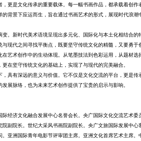
，更是文化传承的重要载体。每一幅书画作品，都承载着创作者
样的背景下应运而生，旨在通过书画艺术的形式，展现时代浪潮
变。新时代美术语境呈现出多元化、国际化与本土化相结合的特
统与现代之间寻找平衡点，既要坚守传统文化的精髓，又要勇于
在艺术创作中的生动体现。从笔墨技法到色彩运用，从题材选择
，更在坚守传统文化的基础上，实现了与现代的完美融合。
，具有深远的意义与价值。它不仅是文化交流的平台，更是传承
的发展脉络，也为未来艺术创作提供了宝贵的启示与影响。
际经济文化融合发展中心名誉会长。央广国际文化交流艺术委员
究院副院长。世纪大采风书画院副院长。央广文旅国际发展中心
问。亚洲国际青年电影节评审团主席。亚洲文化首席艺术主席。