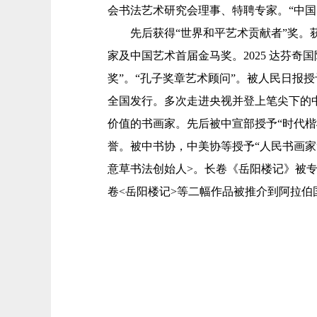
会书法艺术研究会理事、特聘专家。“中国
先后获得“世界和平艺术贡献者”奖。获
家及中国艺术首届金马奖。2025 达芬
奖”。“孔子奖章艺术顾问”。被人民日报
全国发行。多次走进央视并登上笔尖下的
价值的书画家。先后被中宣部授予“时代楷
誉。被中书协，中美协等授予“人民书画家”
意草书法创始人>。长卷《岳阳楼记》被专家
卷<岳阳楼记>等二幅作品被推介到阿拉伯